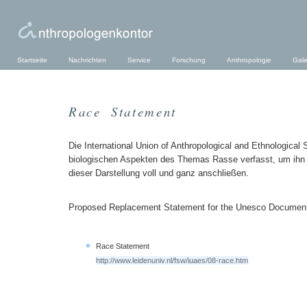
Startseite
Nachrichten
Service
Forschung
Anthropologie
Gale
Race Statement
Die International Union of Anthropological and Ethnologica
biologischen Aspekten des Themas Rasse verfasst, um ih
dieser Darstellung voll und ganz anschließen.
Proposed Replacement Statement for the Unesco Documents
Race Statement
http://www.leidenuniv.nl/fsw/iuaes/08-race.htm