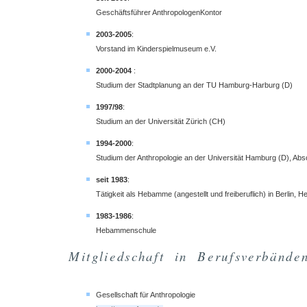
Geschäftsführer AnthropologenKontor
2003-2005
:
Vorstand im Kinderspielmuseum e.V.
2000-2004
:
Studium der Stadtplanung an der TU Hamburg-Harburg (D)
1997/98
:
Studium an der Universität Zürich (CH)
1994-2000
:
Studium der Anthropologie an der Universität Hamburg (D), Abs
seit 1983
:
Tätigkeit als Hebamme (angestellt und freiberuflich) in Berlin, 
1983-1986
:
Hebammenschule
Mitgliedschaft in Berufsverbände
Gesellschaft für Anthropologie